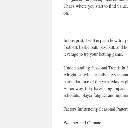
리
That’s where you start to find value.
on.
In this post, I will explain how to s
football, basketball, baseball, an
leverage to up your betting game.
Understanding Seasonal Trends in 
Alright, so what exactly are seasona
particular time of the year. Maybe 
Either way, they have a big impact o
schedule, player fatigue, and 
Factors Influencing Seasonal Patter
Weather and Climate