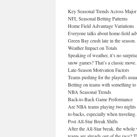
Key Seasonal Trends Across Major
NFL Seasonal Betting Patterns
Home Field Advantage Variations
Everyone talks about home-field adva
Green Bay crush late in the season
Weather Impact on Totals
Speaking of weather, it’s no surpris
snow games? That’s a classic move.
Late-Season Motivation Factors
Teams pushing for the playoffs usua
Betting on teams with something to 
NBA Seasonal Trends
Back-to-Back Game Performance
Are NBA teams playing two nights i
to-backs, especially when traveling
Post All-Star Break Shifts
After the All-Star break, the whole 
teams are already out of the race? Th