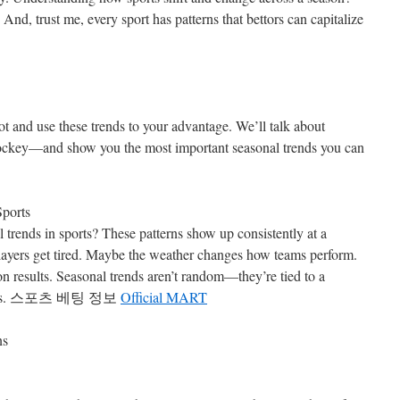
 And, trust me, every sport has patterns that bettors can capitalize
pot and use these trends to your advantage. We’ll talk about
d hockey—and show you the most important seasonal trends you can
Sports
l trends in sports? These patterns show up consistently at a
players get tired. Maybe the weather changes how teams perform.
n results. Seasonal trends aren’t random—they’re tied to a
injuries. 스포츠 베팅 정보
Official MART
ns