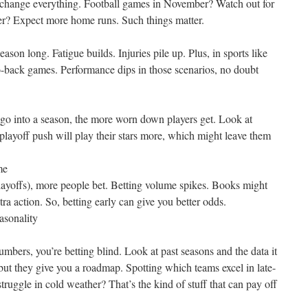
change everything. Football games in November? Watch out for
er? Expect more home runs. Such things matter.
son long. Fatigue builds. Injuries pile up. Plus, in sports like
o-back games. Performance dips in those scenarios, no doubt
go into a season, the more worn down players get. Look at
layoff push will play their stars more, which might leave them
me
layoffs), more people bet. Betting volume spikes. Books might
xtra action. So, betting early can give you better odds.
easonality
umbers, you’re betting blind. Look at past seasons and the data it
but they give you a roadmap. Spotting which teams excel in late-
truggle in cold weather? That’s the kind of stuff that can pay off