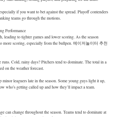
especially if you want to bet against the spread. Playoff contenders
 tanking teams go through the motions.
ing Performance
esh, leading to tighter games and lower scoring. As the season
ead to more scoring, especially from the bullpen. 메이저놀이터 추천
uns. Cold, rainy days? Pitchers tend to dominate. The total in a
ed on the weather forecast.
p minor leaguers late in the season. Some young guys light it up,
know who’s getting called up and how they’ll impact a team.
age can change throughout the season. Teams tend to dominate at