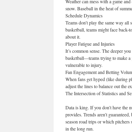
Weather can mess with a game and 
snow. Baseball in the heat of summ
Schedule Dynamics
Teams don’t play the same way all sea
basketball, teams might face back-t
about it.
Player Fatigue and Injuries
It’s common sense. The deeper you 
basketball—teams trying to make a p
vulnerable to injury.
Fan Engagement and Betting Volu
When fans get hyped (like during p
adjust the lines to balance out the e
The Intersection of Statistics and S
Data is king. If you don’t have the n
provides. Trends aren’t guaranteed, 
season road trips or which pitchers s
in the long run.