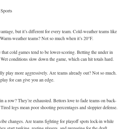
 Sports
ntage, but it’s different for every team. Cold-weather teams like
. Warm-weather teams? Not so much when it’s 20°F.
e that cold games tend to be lower-scoring. Betting the under in
 Wet conditions slow down the game, which can hit totals hard.
lly play more aggressively. Are teams already out? Not so much.
play for can give you an edge.
n a row? They’re exhausted. Bettors love to fade teams on back-
. Tired legs mean poor shooting percentages and sloppier defense.
vibe changes. Are teams fighting for playoff spots lock-in while
ey start tanking, resting players, and preparing for the draft.