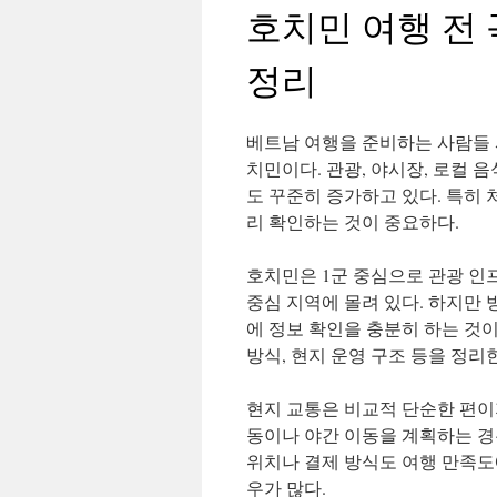
호치민 여행 전 
건
정리
너
뛰
베트남 여행을 준비하는 사람들 
기
치민이다. 관광, 야시장, 로컬 
도 꾸준히 증가하고 있다. 특히
리 확인하는 것이 중요하다.
호치민은 1군 중심으로 관광 인
중심 지역에 몰려 있다. 하지만 
에 정보 확인을 충분히 하는 것
방식, 현지 운영 구조 등을 정
현지 교통은 비교적 단순한 편이
동이나 야간 이동을 계획하는 경
위치나 결제 방식도 여행 만족도
우가 많다.